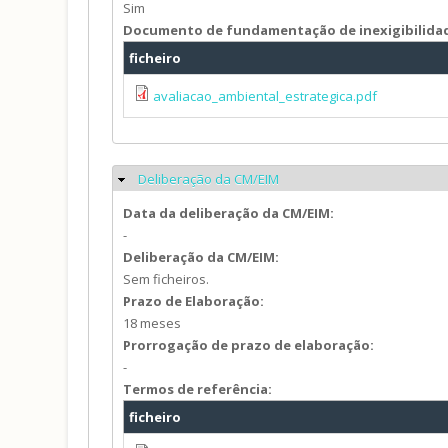
Sim
Documento de fundamentação de inexigibilida
ficheiro
avaliacao_ambiental_estrategica.pdf
Deliberação da CM/EIM
Ocultar
Data da deliberação da CM/EIM:
-
Deliberação da CM/EIM:
Sem ficheiros.
Prazo de Elaboração:
18 meses
Prorrogação de prazo de elaboração:
-
Termos de referência:
ficheiro