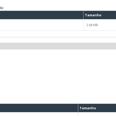
de:
Tamanho
2.68 MB
Tamanho