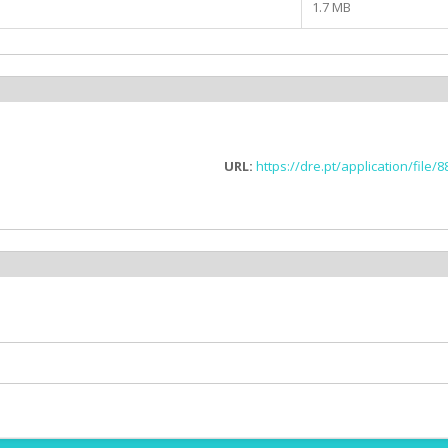
1.7 MB
URL:
https://dre.pt/application/file/