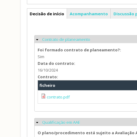
PP
Decisão de início
Acompanhamento
Discussão 
Contrato de planeamento
Ocultar
Foi formado contrato de planeamento?:
Sim
Data do contrato:
16/10/2024
Contrato:
ficheiro
contrato.pdf
Qualificação em AAE
Ocultar
O plano/procedimento está sujeito a Avaliação