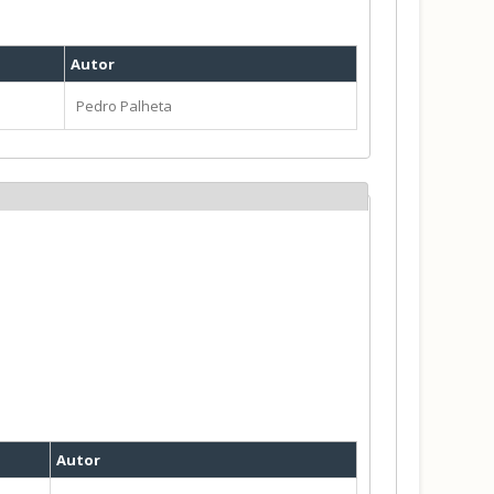
Autor
Pedro Palheta
Autor