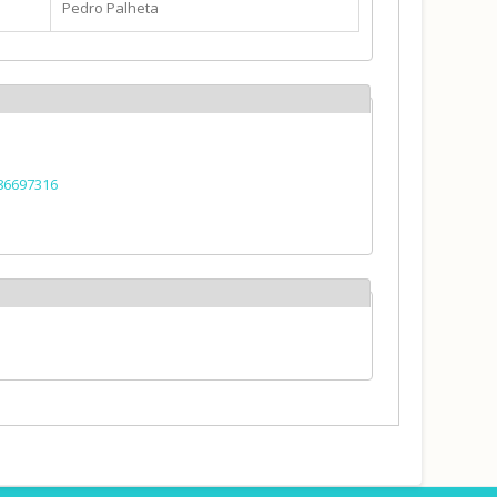
Pedro Palheta
886697316