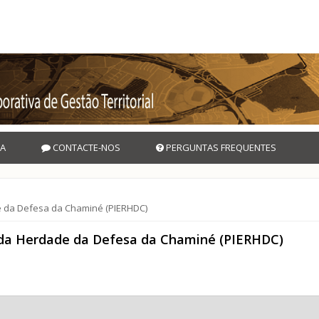
A
CONTACTE-NOS
PERGUNTAS FREQUENTES
e da Defesa da Chaminé (PIERHDC)
o da Herdade da Defesa da Chaminé (PIERHDC)