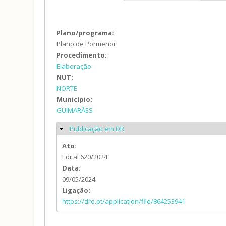
Plano/programa:
Plano de Pormenor
Procedimento:
Elaboração
NUT:
NORTE
Município:
GUIMARÃES
Publicação em DR
Ocultar
Ato:
Edital 620/2024
Data:
09/05/2024
Ligação:
https://dre.pt/application/file/864253941