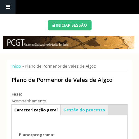
INICIAR SESSÃO
Está aqui
Início
» Plano de Pormenor de Vales de Algoz
Plano de Pormenor de Vales de Algoz
Fase:
Acompanhamento
Info geral
Caracterização geral
Gestão do processo
Plano/programa: