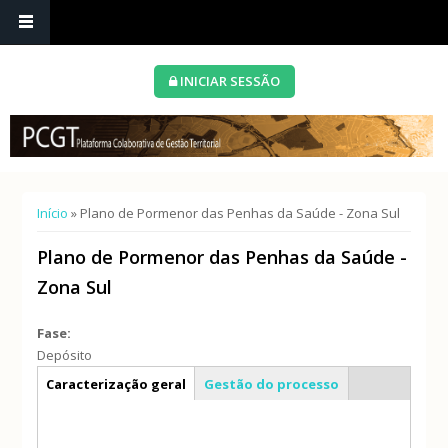
INICIAR SESSÃO
Está aqui
Início
» Plano de Pormenor das Penhas da Saúde - Zona Sul
Plano de Pormenor das Penhas da Saúde -
Zona Sul
Fase:
Depósito
Info geral
Caracterização geral
Gestão do processo