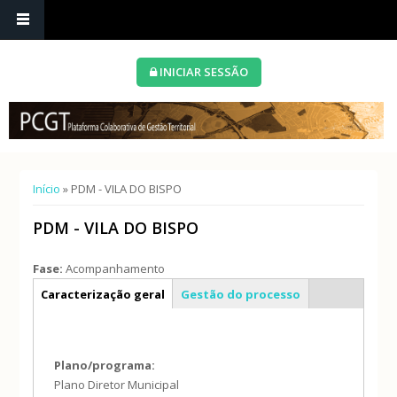
INICIAR SESSÃO
Está aqui
Início
» PDM - VILA DO BISPO
PDM - VILA DO BISPO
Fase:
Acompanhamento
Info geral
Caracterização geral
Gestão do processo
Plano/programa:
Plano Diretor Municipal