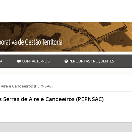
A
CONTACTE-NOS
PERGUNTAS FREQUENTES
 Aire e Candeeiros (PEPNSAC)
s Serras de Aire e Candeeiros (PEPNSAC)