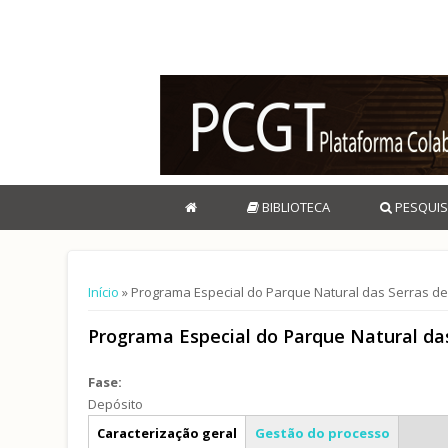
BIBLIOTECA
PESQUIS
Está aqui
Início
» Programa Especial do Parque Natural das Serras de
Programa Especial do Parque Natural da
Fase:
Depósito
Info geral
Caracterização geral
Gestão do processo