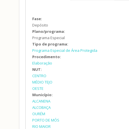
Fase:
Depósito
Plano/programa:
Programa Especial
Tipo de programa:
Programa Especial de Área Protegida
Procedimento:
Elaboração
NUT:
CENTRO
MÉDIO TEJO
OESTE
Município:
ALCANENA
ALCOBAÇA
OURÉM
PORTO DE MÓS
RIO MAIOR