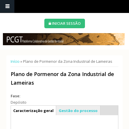
INICIAR SESSÃO
Está aqui
Início
» Plano de Pormenor da Zona Industrial de Lameiras
Plano de Pormenor da Zona Industrial de
Lameiras
Fase:
Depósito
Info geral
Caracterização geral
Gestão do processo