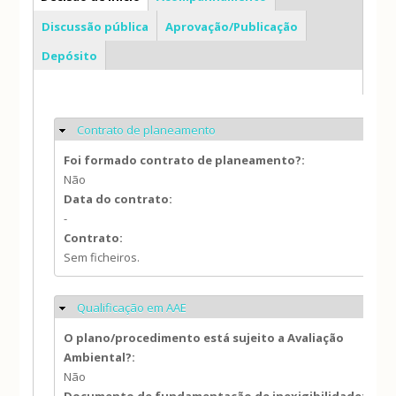
Discussão pública
Aprovação/Publicação
Depósito
Contrato de planeamento
Ocultar
Foi formado contrato de planeamento?:
Não
Data do contrato:
-
Contrato:
Sem ficheiros.
Qualificação em AAE
Ocultar
O plano/procedimento está sujeito a Avaliação
Ambiental?:
Não