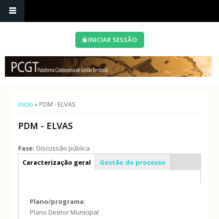
INICIAR SESSÃO
Está aqui
Início
» PDM - ELVAS
PDM - ELVAS
Fase:
Discussão pública
Info geral
Caracterização geral
Gestão do processo
Plano/programa:
Plano Diretor Municipal