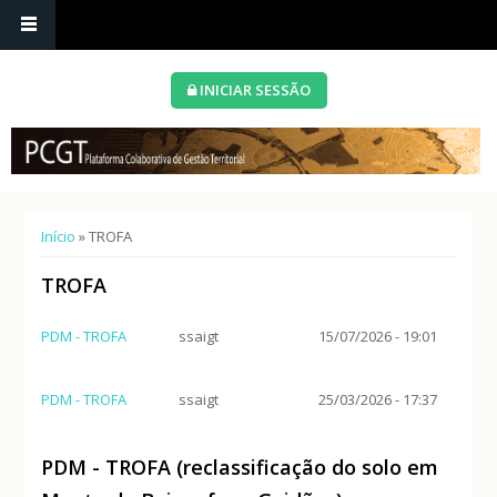
INICIAR SESSÃO
Está aqui
Início
» TROFA
TROFA
PDM - TROFA
ssaigt
15/07/2026 - 19:01
PDM - TROFA
ssaigt
25/03/2026 - 17:37
PDM - TROFA (reclassificação do solo em