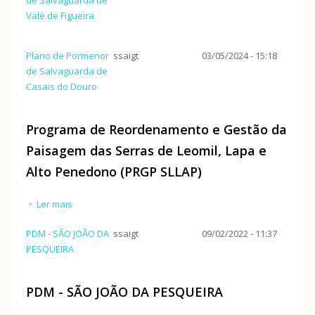
Vale de Figueira
Plano de Pormenor
ssaigt
03/05/2024 - 15:18
de Salvaguarda de
Casais do Douro
Programa de Reordenamento e Gestão da
Paisagem das Serras de Leomil, Lapa e
Alto Penedono (PRGP SLLAP)
Ler mais
acerca de Programa de Reordenamento e Gestão
da Paisagem das Serras de Leomil, Lapa e Alto
PDM - SÃO JOÃO DA
ssaigt
09/02/2022 - 11:37
Penedono (PRGP SLLAP)
PESQUEIRA
PDM - SÃO JOÃO DA PESQUEIRA