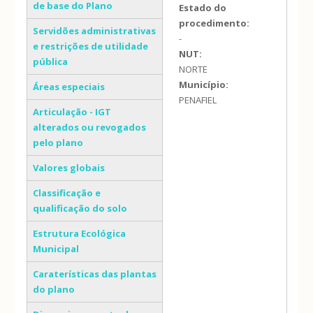
de base do Plano
Estado do
procedimento:
Servidões administrativas
-
e restrições de utilidade
NUT:
pública
NORTE
Município:
Áreas especiais
PENAFIEL
Articulação - IGT
alterados ou revogados
pelo plano
Valores globais
Classificação e
qualificação do solo
Estrutura Ecológica
Municipal
Caraterísticas das plantas
do plano