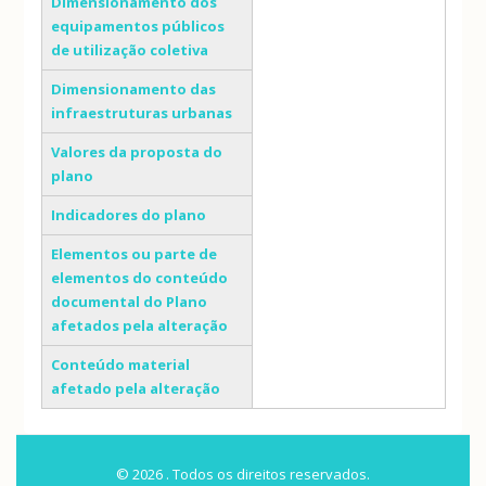
Dimensionamento dos
equipamentos públicos
de utilização coletiva
Dimensionamento das
infraestruturas urbanas
Valores da proposta do
plano
Indicadores do plano
Elementos ou parte de
elementos do conteúdo
documental do Plano
afetados pela alteração
Conteúdo material
afetado pela alteração
© 2026 . Todos os direitos reservados.