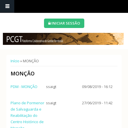
INICIAR SESSÃO
Está aqui
Início
» MONÇÃO
MONÇÃO
PDM - MONÇÃO
ssaigt
09/08/2019 - 16:12
Plano de Pormenor
ssaigt
27/06/2019 - 11:42
de Salvaguarda e
Reabilitação do
Centro Histórico de
Monção