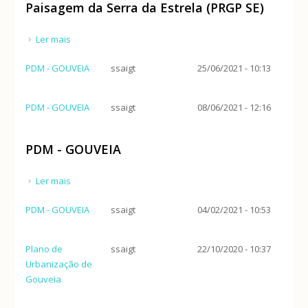
Paisagem da Serra da Estrela (PRGP SE)
Ler mais
acerca de Programa de Reordenamento e Gestão
da Paisagem da Serra da Estrela (PRGP SE)
PDM - GOUVEIA
ssaigt
25/06/2021 - 10:13
PDM - GOUVEIA
ssaigt
08/06/2021 - 12:16
PDM - GOUVEIA
Ler mais
acerca de PDM - GOUVEIA
PDM - GOUVEIA
ssaigt
04/02/2021 - 10:53
Plano de
ssaigt
22/10/2020 - 10:37
Urbanização de
Gouveia