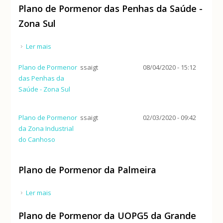
Plano de Pormenor das Penhas da Saúde -
Zona Sul
Ler mais
acerca de Plano de Pormenor das Penhas da Saúde
- Zona Sul
Plano de Pormenor
ssaigt
08/04/2020 - 15:12
das Penhas da
Saúde - Zona Sul
Plano de Pormenor
ssaigt
02/03/2020 - 09:42
da Zona Industrial
do Canhoso
Plano de Pormenor da Palmeira
Ler mais
acerca de Plano de Pormenor da Palmeira
Plano de Pormenor da UOPG5 da Grande