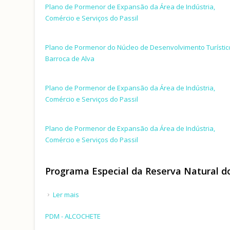
Plano de Pormenor de Expansão da Área de Indústria,
Comércio e Serviços do Passil
Plano de Pormenor do Núcleo de Desenvolvimento Turístic
Barroca de Alva
Plano de Pormenor de Expansão da Área de Indústria,
Comércio e Serviços do Passil
Plano de Pormenor de Expansão da Área de Indústria,
Comércio e Serviços do Passil
Programa Especial da Reserva Natural d
Ler mais
acerca de Programa Especial da Reserva Natural
PDM - ALCOCHETE