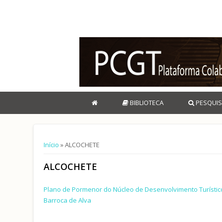
BIBLIOTECA
PESQUIS
Está aqui
Início
» ALCOCHETE
ALCOCHETE
Plano de Pormenor do Núcleo de Desenvolvimento Turístic
Barroca de Alva