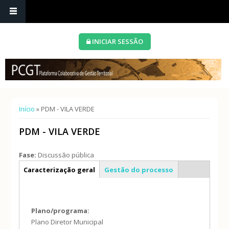
INICIAR SESSÃO
Está aqui
Início
» PDM - VILA VERDE
PDM - VILA VERDE
Fase:
Discussão pública
Info geral
Caracterização geral
Gestão do processo
Plano/programa:
Plano Diretor Municipal