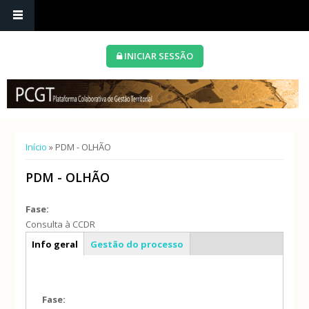
INICIAR SESSÃO
Está aqui
Início
» PDM - OLHÃO
PDM - OLHÃO
Fase:
Consulta à CCDR
Caracterização geral
Info geral
Gestão do processo
Fase: