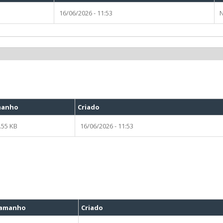
16/06/2026 - 11:53
N
manho
Criado
.55 KB
16/06/2026 - 11:53
amanho
Criado