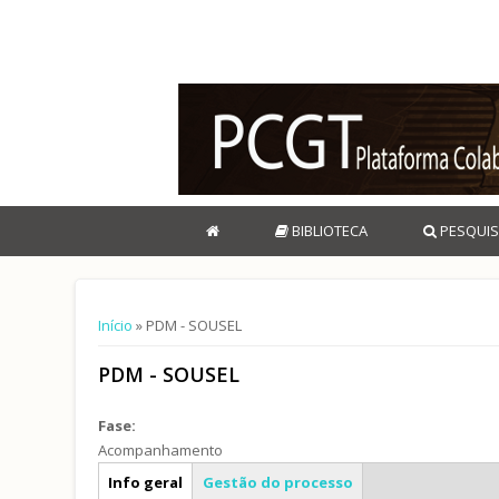
BIBLIOTECA
PESQUIS
Está aqui
Início
» PDM - SOUSEL
PDM - SOUSEL
Fase:
Acompanhamento
Caracterização geral
Info geral
Gestão do processo