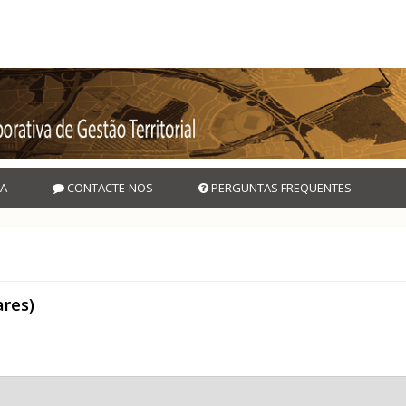
A
CONTACTE-NOS
PERGUNTAS FREQUENTES
res)