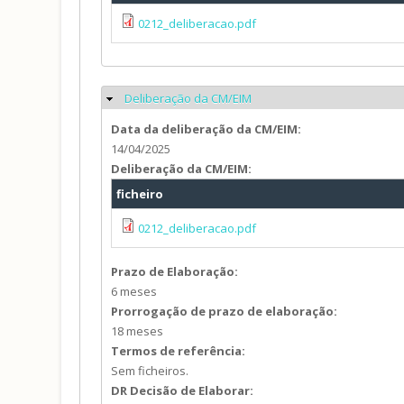
0212_deliberacao.pdf
Deliberação da CM/EIM
Ocultar
Data da deliberação da CM/EIM:
14/04/2025
Deliberação da CM/EIM:
ficheiro
0212_deliberacao.pdf
Prazo de Elaboração:
6 meses
Prorrogação de prazo de elaboração:
18 meses
Termos de referência:
Sem ficheiros.
DR Decisão de Elaborar: