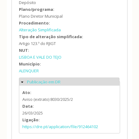
Depósito
Plano/programa:
Plano Diretor Municipal
Procedimento:
Alteração Simplificada
Tipo de alteração simplificada:
Artigo 123.º do RJIGT
NUT:
LISBOA E VALE DO TEJO
Município:
ALENQUER
Publicação em DR
Ocultar
Ato:
Aviso (extrato) 8030/2025/2
Data:
26/03/2025
Ligação:
https://dre.pt/application/file/912464102