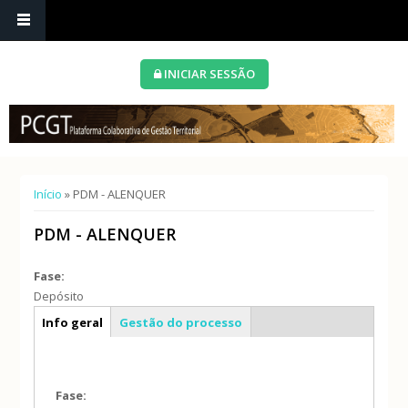
INICIAR SESSÃO
Está aqui
Início
» PDM - ALENQUER
PDM - ALENQUER
Fase:
Depósito
Caracterização geral
Info geral
Gestão do processo
Fase: