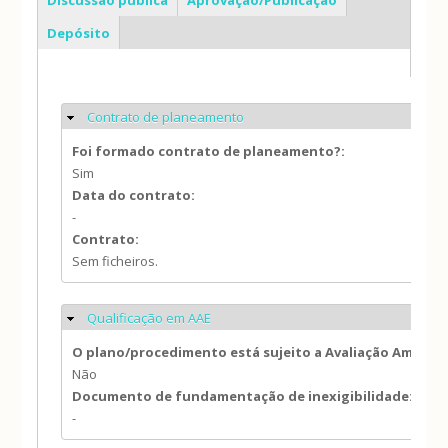
Depósito
Contrato de planeamento
Ocultar
Foi formado contrato de planeamento?:
Sim
Data do contrato:
-
Contrato:
Sem ficheiros.
Qualificação em AAE
Ocultar
O plano/procedimento está sujeito a Avaliação Ambien
Não
Documento de fundamentação de inexigibilidade:
-