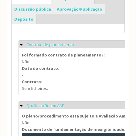
Discussão pública
Aprovação/Publicação
Depósito
Contrato de planeamento
Ocultar
Foi formado contrato de planeamento?:
Não
Data do contrato:
-
Contrato:
Sem ficheiros.
Qualificação em AAE
Ocultar
O plano/procedimento está sujeito a Avaliação Ambien
Não
Documento de fundamentação de inexigibilidade: