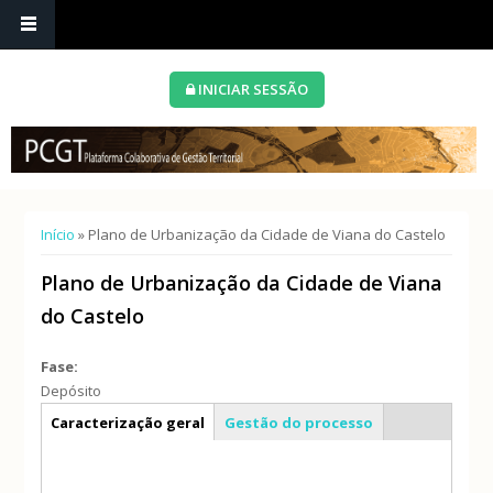
INICIAR SESSÃO
Está aqui
Início
» Plano de Urbanização da Cidade de Viana do Castelo
Plano de Urbanização da Cidade de Viana
do Castelo
Fase:
Depósito
Info geral
Caracterização geral
Gestão do processo