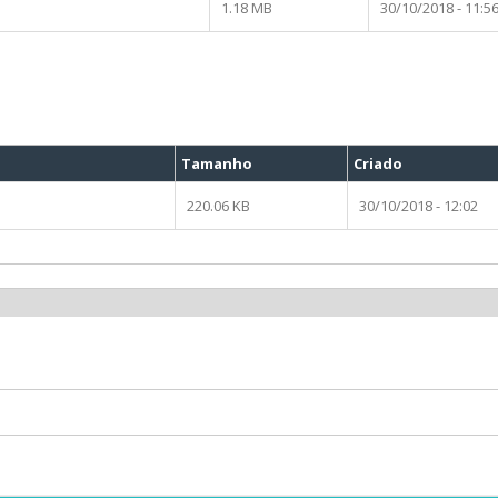
1.18 MB
30/10/2018 - 11:5
Tamanho
Criado
220.06 KB
30/10/2018 - 12:02