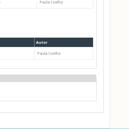
6
Paula Coelho
Autor
Paula Coelho