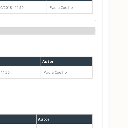
0/2018 - 11:59
Paula Coelho
Autor
 11:56
Paula Coelho
Autor