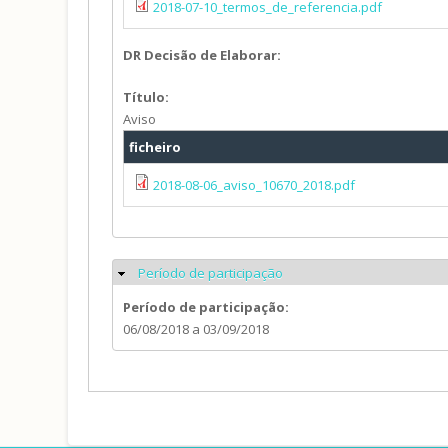
2018-07-10_termos_de_referencia.pdf
DR Decisão de Elaborar:
Título:
Aviso
ficheiro
2018-08-06_aviso_10670_2018.pdf
Período de participação
Ocultar
Período de participação:
06/08/2018
a
03/09/2018