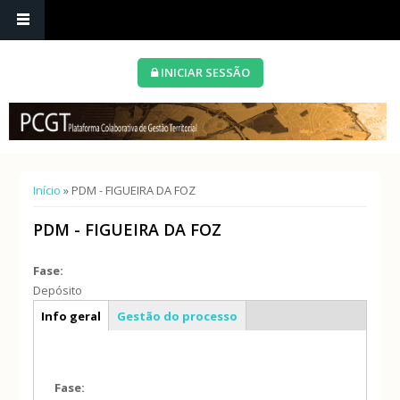
INICIAR SESSÃO
Está aqui
Início
» PDM - FIGUEIRA DA FOZ
PDM - FIGUEIRA DA FOZ
Fase:
Depósito
Caracterização geral
Info geral
Gestão do processo
Fase: