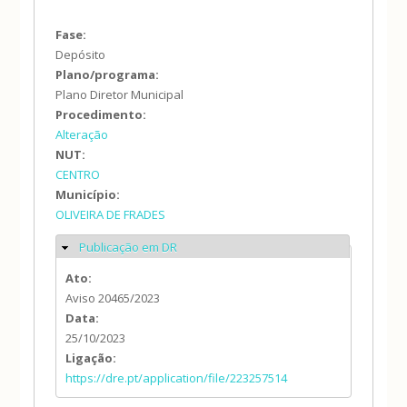
Fase:
Depósito
Plano/programa:
Plano Diretor Municipal
Procedimento:
Alteração
NUT:
CENTRO
Município:
OLIVEIRA DE FRADES
Publicação em DR
Ocultar
Ato:
Aviso 20465/2023
Data:
25/10/2023
Ligação:
https://dre.pt/application/file/223257514