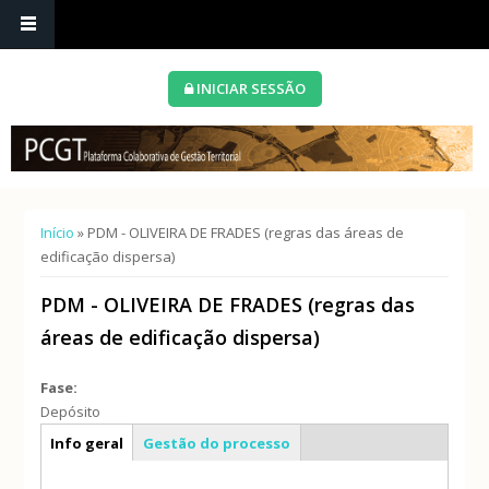
INICIAR SESSÃO
Está aqui
Início
» PDM - OLIVEIRA DE FRADES (regras das áreas de
edificação dispersa)
PDM - OLIVEIRA DE FRADES (regras das
áreas de edificação dispersa)
Fase:
Depósito
Caracterização geral
Info geral
Gestão do processo