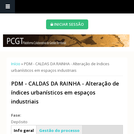
INICIAR SESSÃO
Está aqui
Início
» PDM - CALDAS DA RAINHA - Alteração de índices
urbanísticos em espaços industriais
PDM - CALDAS DA RAINHA - Alteração de
índices urbanísticos em espaços
industriais
Fase:
Depósito
Caracterização geral
Info geral
Gestão do processo