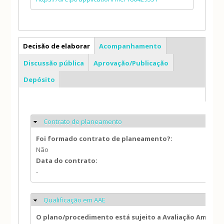
PDM
Decisão de elaborar
Acompanhamento
Discussão pública
Aprovação/Publicação
Depósito
Contrato de planeamento
Ocultar
Foi formado contrato de planeamento?:
Não
Data do contrato:
-
Qualificação em AAE
Ocultar
O plano/procedimento está sujeito a Avaliação Ambien