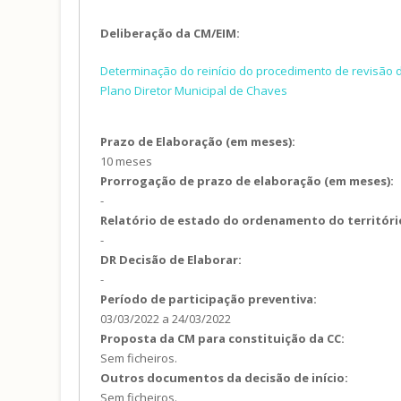
Deliberação da CM/EIM:
Determinação do reinício do procedimento de revisão 
Plano Diretor Municipal de Chaves
Prazo de Elaboração (em meses):
10 meses
Prorrogação de prazo de elaboração (em meses):
-
Relatório de estado do ordenamento do territóri
-
DR Decisão de Elaborar:
-
Período de participação preventiva:
03/03/2022
a
24/03/2022
Proposta da CM para constituição da CC:
Sem ficheiros.
Outros documentos da decisão de início:
Sem ficheiros.