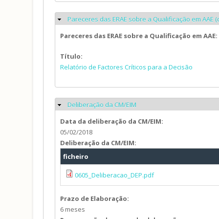
Pareceres das ERAE sobre a Qualificação em AAE (
Ocultar
Pareceres das ERAE sobre a Qualificação em AAE
Título:
Relatório de Factores Críticos para a Decisão
Deliberação da CM/EIM
Ocultar
Data da deliberação da CM/EIM:
05/02/2018
Deliberação da CM/EIM:
ficheiro
0605_Deliberacao_DEP.pdf
Prazo de Elaboração:
6 meses