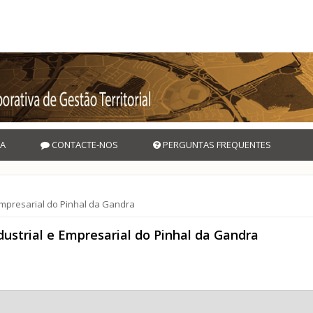
A
CONTACTE-NOS
PERGUNTAS FREQUENTES
Empresarial do Pinhal da Gandra
dustrial e Empresarial do Pinhal da Gandra