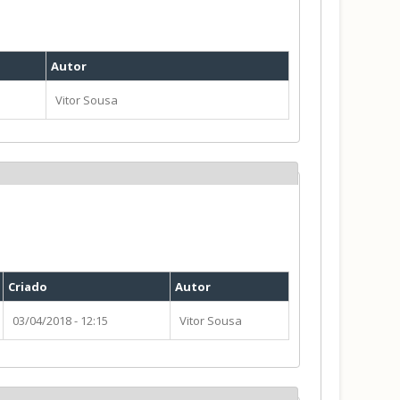
Autor
Vitor Sousa
Criado
Autor
03/04/2018 - 12:15
Vitor Sousa