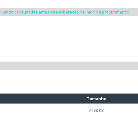
quando consultadas antes da Deliberação de início de procedimento)
:
Tamanho
94.38 KB