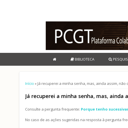
BIBLIOTECA
PESQUIS
Está aqui
Início
» Já recuperei a minha senha, mas, ainda assim, não
Já recuperei a minha senha, mas, ainda 
Consulte a pergunta frequente:
Porque tenho sucessiva
No caso de as ações sugeridas na resposta à pergunta fr