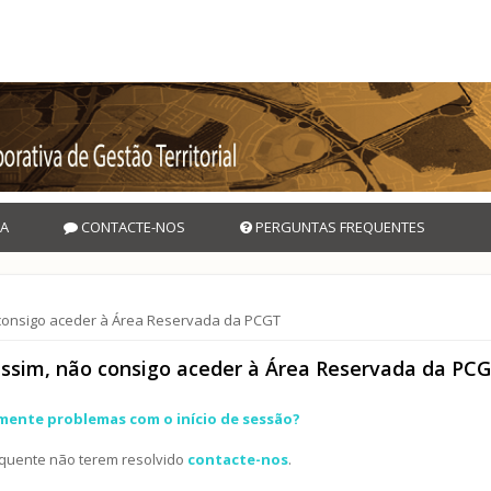
A
CONTACTE-NOS
PERGUNTAS FREQUENTES
 consigo aceder à Área Reservada da PCGT
assim, não consigo aceder à Área Reservada da PC
mente problemas com o início de sessão?
equente não terem resolvido
contacte-nos
.