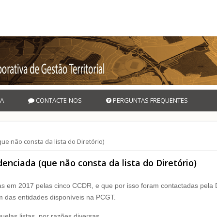
A
CONTACTE-NOS
PERGUNTAS FREQUENTES
e não consta da lista do Diretório)
nciada (que não consta da lista do Diretório)
idas em 2017 pelas cinco CCDR, e que por isso foram contactadas pel
m das entidades disponíveis na PCGT.
elas listas, por razões diversas.