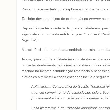
Primeiro deve ser feita uma exploração na
internet
para 
Também deve ser objeto de exploração na
internet
as co
Depois há que ter a certeza de que a entidade em que
significativa do nome da entidade (p.ex. “natureza”, “amb
“agência”).
A inexistência de determinada entidade na lista de ent
Assim, quando uma entidade não conste das entidades di
contactar diretamente pelos meios habituais (ofício ou
fazendo na mesma comunicação referência à necessidad
eletrónica a remeter a essas entidades inclua o seguint
A Plataforma Colaborativa de Gestão Territorial 
que, em cumprimento do estabelecido pelo artigo 
procedimentos de formação dos programas e planos 
Essa plataforma é de utilização obrigatória por 