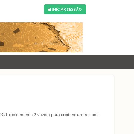
INICIAR SESSÃO
a DGT (pelo menos 2 vezes) para credenciarem o seu