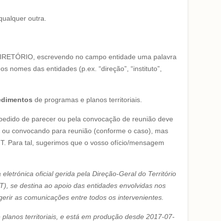
qualquer outra.
o DIRETÓRIO, escrevendo no campo entidade uma palavra
os nomes das entidades (p.ex. “direção”, “instituto”,
cedimentos
de programas e planos territoriais.
 pedido de parecer ou pela convocação de reunião deve
er ou convocando para reunião (conforme o caso), mas
. Para tal, sugerimos que o vosso ofício/mensagem
eletrónica oficial gerida pela Direção-Geral do Território
T), se destina ao apoio das entidades envolvidas nos
gerir as comunicações entre todos os intervenientes.
planos territoriais, e está em produção desde 2017-07-