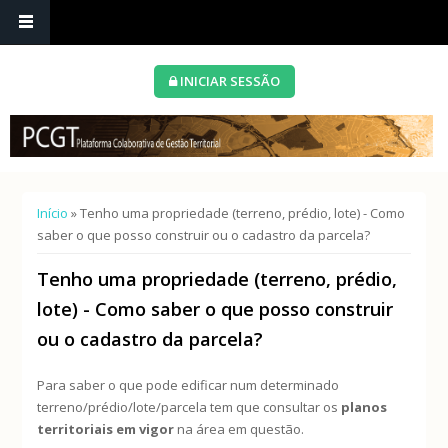
INICIAR SESSÃO
Está aqui
Início
» Tenho uma propriedade (terreno, prédio, lote) - Como
saber o que posso construir ou o cadastro da parcela?
Tenho uma propriedade (terreno, prédio,
lote) - Como saber o que posso construir
ou o cadastro da parcela?
Para saber o que pode edificar num determinado
terreno/prédio/lote/parcela tem que consultar os
planos
territoriais em vigor
na área em questão.