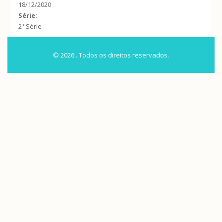
18/12/2020
Série:
2ª Série
© 2026 . Todos os direitos reservados.