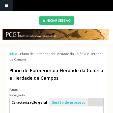
INICIAR SESSÃO
Está aqui
Início
» Plano de Pormenor da Herdade da Colónia e Herdade
de Campos
Plano de Pormenor da Herdade da Colónia
e Herdade de Campos
Fase:
Revogado
Info geral
Caracterização geral
Gestão do processo