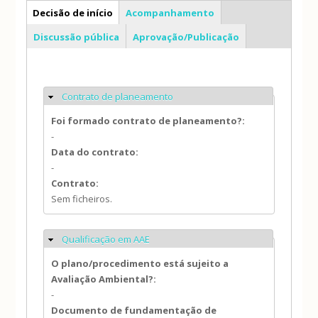
PP
Decisão de início
Acompanhamento
Discussão pública
Aprovação/Publicação
Contrato de planeamento
Ocultar
Foi formado contrato de planeamento?:
-
Data do contrato:
-
Contrato:
Sem ficheiros.
Qualificação em AAE
Ocultar
O plano/procedimento está sujeito a
Avaliação Ambiental?:
-
Documento de fundamentação de