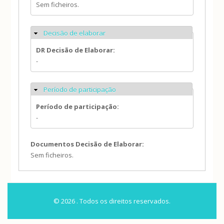
Sem ficheiros.
Decisão de elaborar
Ocultar
DR Decisão de Elaborar:
-
Período de participação
Ocultar
Período de participação:
-
Documentos Decisão de Elaborar:
Sem ficheiros.
© 2026 . Todos os direitos reservados.