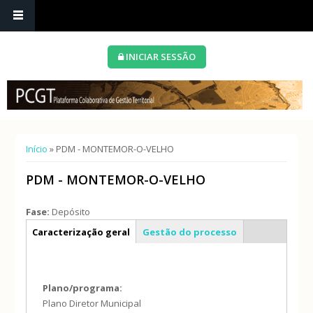
INICIAR SESSÃO
Está aqui
Início
» PDM - MONTEMOR-O-VELHO
PDM - MONTEMOR-O-VELHO
Fase:
Depósito
Info geral
Caracterização geral
Gestão do processo
Plano/programa:
Plano Diretor Municipal