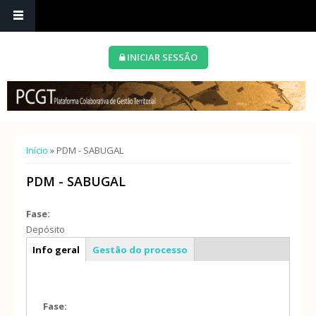
INICIAR SESSÃO
Está aqui
Início
» PDM - SABUGAL
PDM - SABUGAL
Fase:
Depósito
Caracterização geral
Info geral
Gestão do processo
Fase: