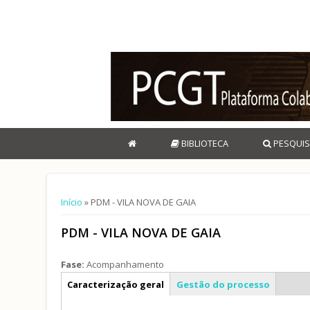
BIBLIOTECA
PESQUIS
Está aqui
Início
» PDM - VILA NOVA DE GAIA
PDM - VILA NOVA DE GAIA
Fase:
Acompanhamento
Info geral
Caracterização geral
Gestão do processo