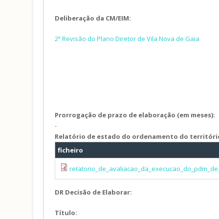
Deliberação da CM/EIM:
2ª Revisão do Plano Diretor de Vila Nova de Gaia
Prorrogação de prazo de elaboração (em meses):
-
Relatório de estado do ordenamento do territóri
ficheiro
retatorio_de_avaliacao_da_execucao_do_pdm_de_
DR Decisão de Elaborar:
Título: