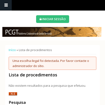
INICIAR SESSÃO
Está aqui
Início
» Lista de procedimentos
Mensagem de erro
Uma escolha ilegal foi detectada. Por favor contacte o
administrador do sítio.
Lista de procedimentos
Não existem resultados para a pesquisa que efetuou.
Pesquisa