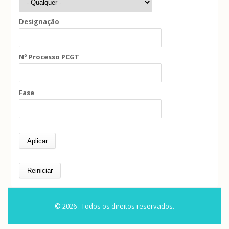
Designação
Nº Processo PCGT
Fase
© 2026 . Todos os direitos reservados.