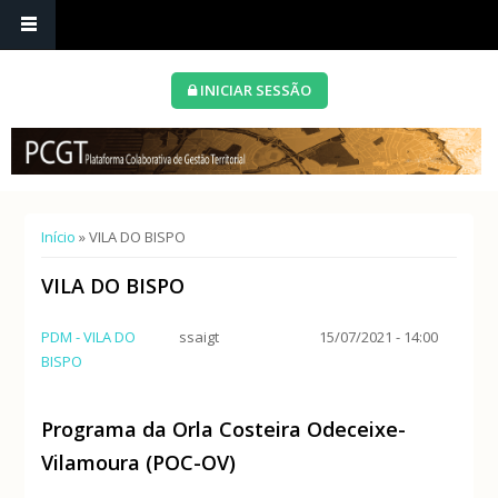
INICIAR SESSÃO
Está aqui
Início
» VILA DO BISPO
VILA DO BISPO
PDM - VILA DO
ssaigt
15/07/2021 - 14:00
BISPO
Programa da Orla Costeira Odeceixe-
Vilamoura (POC-OV)