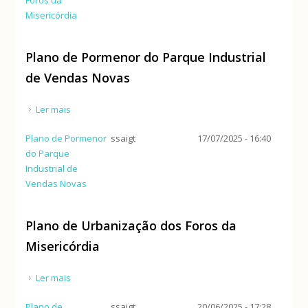
Misericórdia
Plano de Pormenor do Parque Industrial
de Vendas Novas
Ler mais
acerca de Plano de Pormenor do Parque Industrial
de Vendas Novas
Plano de Pormenor
ssaigt
17/07/2025 - 16:40
do Parque
Industrial de
Vendas Novas
Plano de Urbanização dos Foros da
Misericórdia
Ler mais
acerca de Plano de Urbanização dos Foros da
Misericórdia
Plano de
ssaigt
20/06/2025 - 17:28