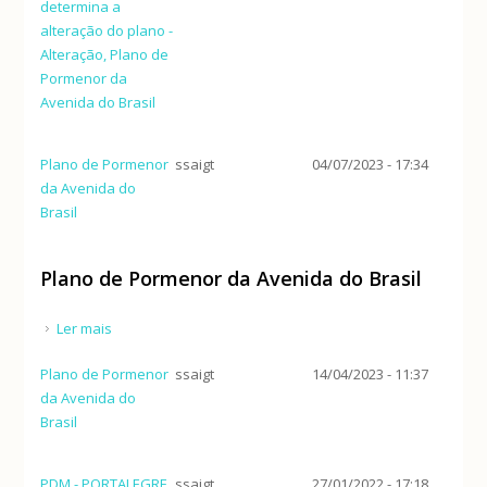
determina a
alteração do plano -
Alteração, Plano de
Pormenor da
Avenida do Brasil
Plano de Pormenor
ssaigt
04/07/2023 - 17:34
da Avenida do
Brasil
Plano de Pormenor da Avenida do Brasil
Ler mais
acerca de Plano de Pormenor da Avenida do Brasil
Plano de Pormenor
ssaigt
14/04/2023 - 11:37
da Avenida do
Brasil
PDM - PORTALEGRE
ssaigt
27/01/2022 - 17:18