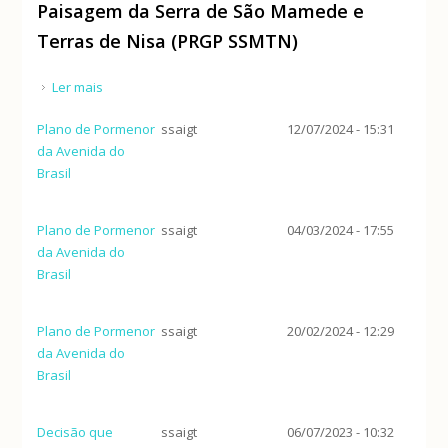
Paisagem da Serra de São Mamede e
Terras de Nisa (PRGP SSMTN)
Ler mais
acerca de Programa de Reordenamento e Gestão
da Paisagem da Serra de São Mamede e Terras de
Plano de Pormenor
ssaigt
12/07/2024 - 15:31
Nisa (PRGP SSMTN)
da Avenida do
Brasil
Plano de Pormenor
ssaigt
04/03/2024 - 17:55
da Avenida do
Brasil
Plano de Pormenor
ssaigt
20/02/2024 - 12:29
da Avenida do
Brasil
Decisão que
ssaigt
06/07/2023 - 10:32