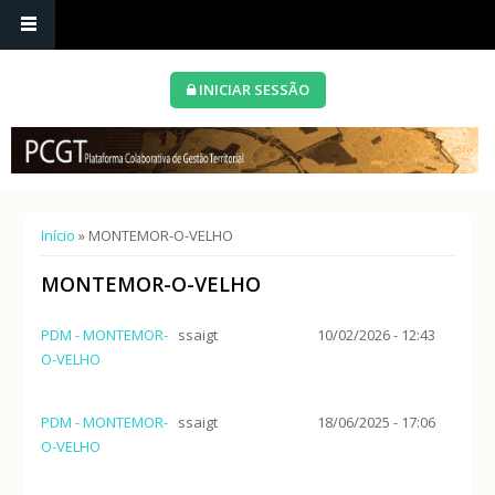
INICIAR SESSÃO
Está aqui
Início
» MONTEMOR-O-VELHO
MONTEMOR-O-VELHO
PDM - MONTEMOR-
ssaigt
10/02/2026 - 12:43
O-VELHO
PDM - MONTEMOR-
ssaigt
18/06/2025 - 17:06
O-VELHO