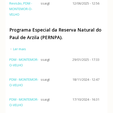
Revisão, PDM -
ssaigt
12/06/2025 - 12:56
MONTEMOR-O-
VELHO
Programa Especial da Reserva Natural do
Paul de Arzila (PERNPA).
Ler mais
acerca de Programa Especial da Reserva Natural do
Paul de Arzila (PERNPA).
PDM - MONTEMOR-
ssaigt
29/01/2025 - 17:33
O-VELHO
PDM - MONTEMOR-
ssaigt
18/11/2024 - 12:47
O-VELHO
PDM - MONTEMOR-
ssaigt
17/10/2024 - 16:31
O-VELHO