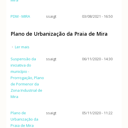
PDM - MIRA
ssaigt
03/08/2021 - 16:50
Plano de Urbanização da Praia de Mira
Ler mais
acerca de Plano de Urbanização da Praia de Mira
Suspensão da
ssaigt
06/11/2020 - 14:30
iniciativa do
município -
Prorrogação, Plano
de Pormenor da
Zona Industrial de
Mira
Plano de
ssaigt
05/11/2020 - 11:22
Urbanização da
Praia de Mira