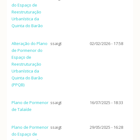
do Espaço de
Reestruturação
Urbanística da
Quinta do Barão
Alteração do Plano
ssaigt
02/02/2026 - 17:58
de Pormenor do
Espaço de
Reestruturação
Urbanística da
Quinta do Barão
(PPQB)
Plano de Pormenor
ssaigt
16/07/2025 - 18:33
de Talaíde
Plano de Pormenor
ssaigt
29/05/2025 - 16:28
do Espaço de