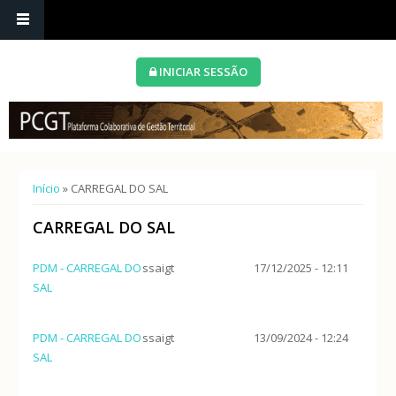
INICIAR SESSÃO
Está aqui
Início
» CARREGAL DO SAL
CARREGAL DO SAL
PDM - CARREGAL DO
ssaigt
17/12/2025 - 12:11
SAL
PDM - CARREGAL DO
ssaigt
13/09/2024 - 12:24
SAL