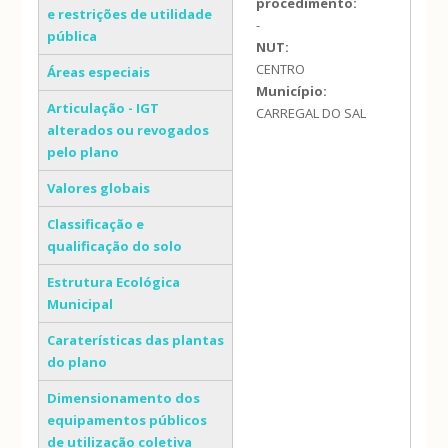
procedimento:
e restrições de utilidade
-
pública
NUT:
CENTRO
Áreas especiais
Município:
Articulação - IGT
CARREGAL DO SAL
alterados ou revogados
pelo plano
Valores globais
Classificação e
qualificação do solo
Estrutura Ecológica
Municipal
Caraterísticas das plantas
do plano
Dimensionamento dos
equipamentos públicos
de utilização coletiva