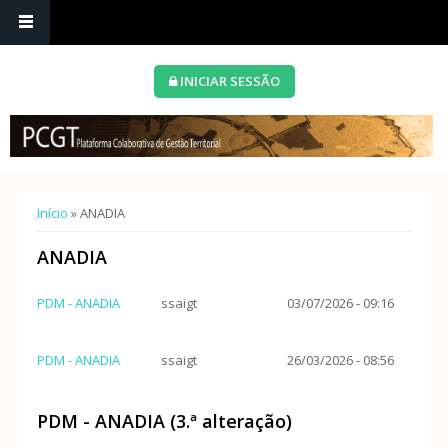
INICIAR SESSÃO
Está aqui
Início
» ANADIA
ANADIA
PDM - ANADIA
ssaigt
03/07/2026 - 09:16
PDM - ANADIA
ssaigt
26/03/2026 - 08:56
PDM - ANADIA (3.ª alteração)