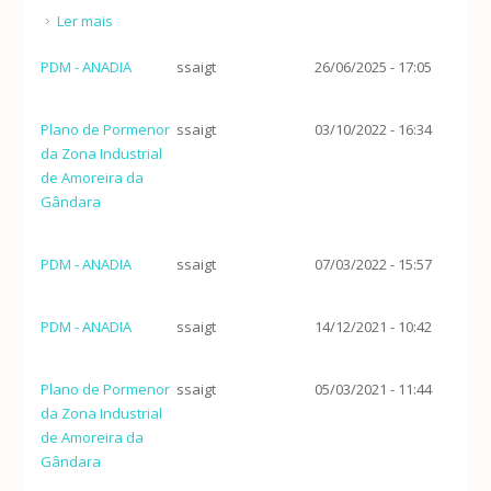
Ler mais
acerca de PDM - ANADIA (3.ª alteração)
PDM - ANADIA
ssaigt
26/06/2025 - 17:05
Plano de Pormenor
ssaigt
03/10/2022 - 16:34
da Zona Industrial
de Amoreira da
Gândara
PDM - ANADIA
ssaigt
07/03/2022 - 15:57
PDM - ANADIA
ssaigt
14/12/2021 - 10:42
Plano de Pormenor
ssaigt
05/03/2021 - 11:44
da Zona Industrial
de Amoreira da
Gândara