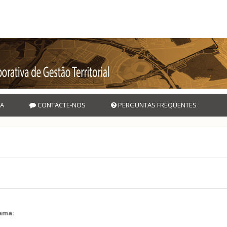
A
CONTACTE-NOS
PERGUNTAS FREQUENTES
rama:
l