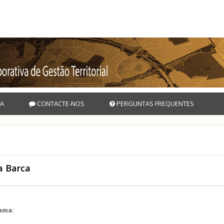
A
CONTACTE-NOS
PERGUNTAS FREQUENTES
a Barca
rama: