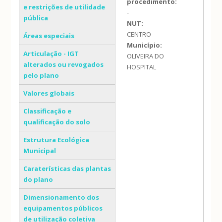
procedimento:
e restrições de utilidade
-
pública
NUT:
CENTRO
Áreas especiais
Município:
Articulação - IGT
OLIVEIRA DO
alterados ou revogados
HOSPITAL
pelo plano
Valores globais
Classificação e
qualificação do solo
Estrutura Ecológica
Municipal
Caraterísticas das plantas
do plano
Dimensionamento dos
equipamentos públicos
de utilização coletiva