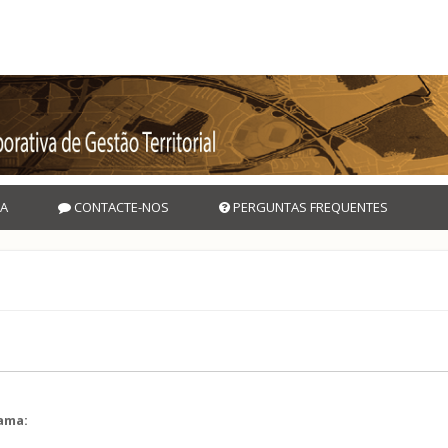
A
CONTACTE-NOS
PERGUNTAS FREQUENTES
rama:
l